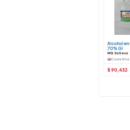
Alcohol en 
70% Gl
MG Solteco
Costa Rica
$ 90,432