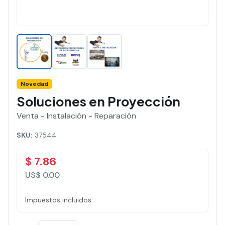
Novedad
Soluciones en Proyección
Venta - Instalación - Reparación
SKU:
37544
$ 7.86
US$ 0.00
Impuestos incluidos