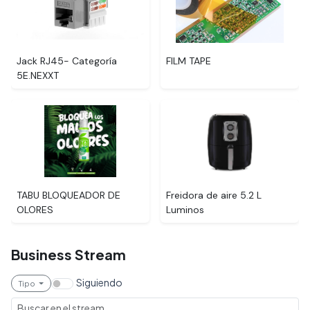
Jack RJ45- Categoría
FILM TAPE
5E.NEXXT
TABU BLOQUEADOR DE
Freidora de aire 5.2 L
OLORES
Luminos
Business Stream
Siguiendo
Tipo