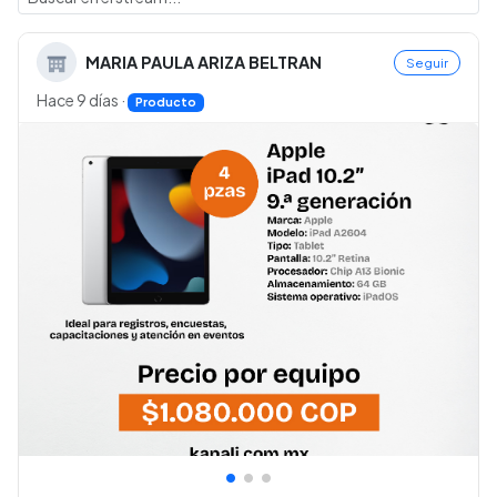
MARIA PAULA ARIZA BELTRAN
Seguir
Hace 9 días
·
Producto
•
•
•