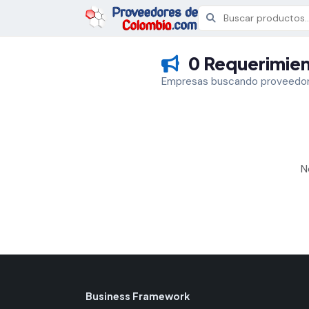
0 Requerimien
Empresas buscando proveedor
N
Business Framework