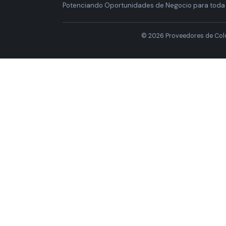
Potenciando Oportunidades de Negocio para toda
© 2026 Proveedores de Col