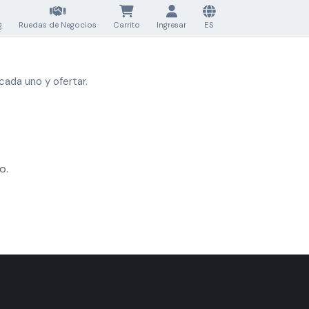
g
Ruedas de Negocios
Carrito
Ingresar
ES
cada uno y ofertar.
o.