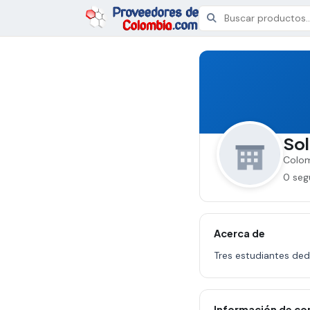
Sol
Colom
0 seg
Acerca de
Tres estudiantes de
Información de co