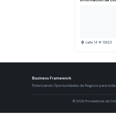
calle 14 # 13A23
Business Framework
Potenciando Oportunidades de Negocio para toda
© 2026 Proveedores de Col