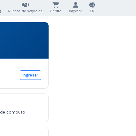
g
Ruedas de Negocios
Carrito
Ingresar
ES
Ingresar
s de computo