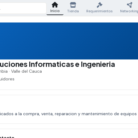
Inicio
Tienda
Requerimientos
Networkin
uciones Informaticas e Ingenieria
bia · Valle del Cauca
uidores
dicados a la compra, venta, reparacion y mantenimiento de equipo
ntacto