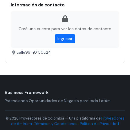
Información de contacto
Creá una cuenta para ver los datos de contacto
Ingresar
calle99 n0 50c24
Business Framework
Potenciando Oportunidades de Negocio para toda LatAm
Proveedores
© 2026 Proveedores de Colombia — Una plataforma de
de América
Términos y Condiciones
Política de Privacidad
·
·