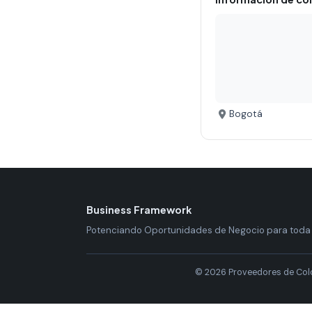
Bogotá
Business Framework
Potenciando Oportunidades de Negocio para toda
© 2026 Proveedores de Col