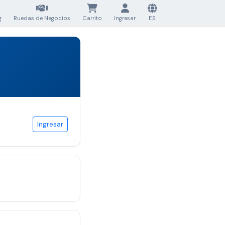
g
Ruedas de Negocios
Carrito
Ingresar
ES
Ingresar