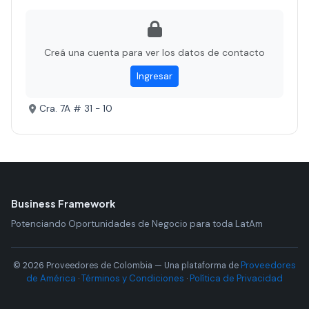
Creá una cuenta para ver los datos de contacto
Ingresar
Cra. 7A # 31 - 10
Business Framework
Potenciando Oportunidades de Negocio para toda LatAm
Proveedores
© 2026 Proveedores de Colombia — Una plataforma de
de América
Términos y Condiciones
Política de Privacidad
·
·