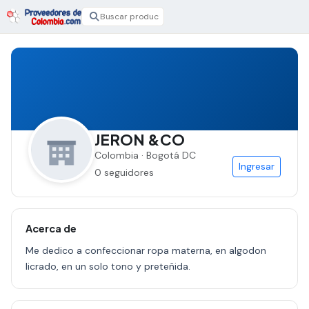
JERON &CO
Colombia · Bogotá DC
Ingresar
0 seguidores
Acerca de
Me dedico a confeccionar ropa materna, en algodon
licrado, en un solo tono y preteñida.