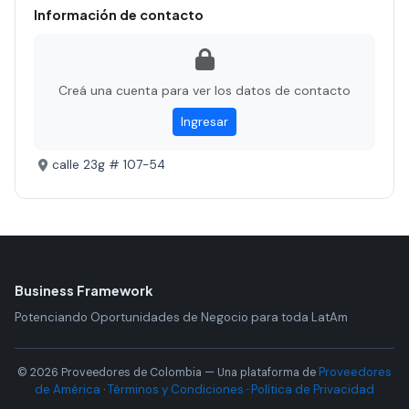
Información de contacto
Creá una cuenta para ver los datos de contacto
Ingresar
calle 23g # 107-54
Business Framework
Potenciando Oportunidades de Negocio para toda LatAm
Proveedores
© 2026 Proveedores de Colombia — Una plataforma de
de América
Términos y Condiciones
Política de Privacidad
·
·