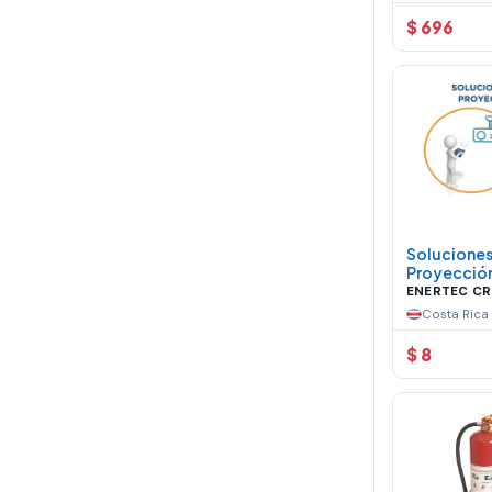
$ 696
Soluciones
Proyecció
ENERTEC CR
Costa Rica
$ 8