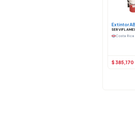
Extintor AB
SERVIFLAME
Costa Rica
$ 385,170