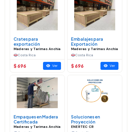
Crates para
Embalajes para
exportación
Exportación
Maderas y Tarimas Anchia
Maderas y Tarimas Anchia
Costa Rica
Costa Rica
$ 696
$ 696
Ver
Ver
Empaques en Madera
Soluciones en
Certificada
Proyección
Maderas y Tarimas Anchia
ENERTEC CR