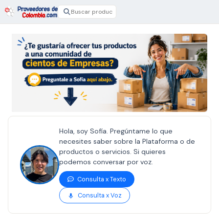
Hola, soy Sofía. Pregúntame lo que
necesites saber sobre la Plataforma o de
productos o servicios. Si quieres
podemos conversar por voz.
Consulta x Texto
Consulta x Voz