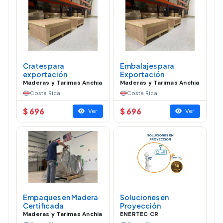
Crates para
Embalajes para
exportación
Exportación
Maderas y Tarimas Anchia
Maderas y Tarimas Anchia
Costa Rica
Costa Rica
$ 696
$ 696
Ver
Ver
Empaques en Madera
Soluciones en
Certificada
Proyección
Maderas y Tarimas Anchia
ENERTEC CR