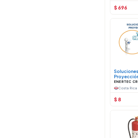
$ 696
Soluciones
Proyecció
ENERTEC CR
Costa Rica
$ 8