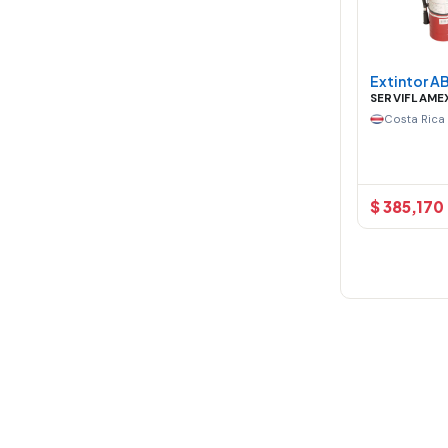
Extintor AB
SERVIFLAME
Costa Rica
$ 385,170