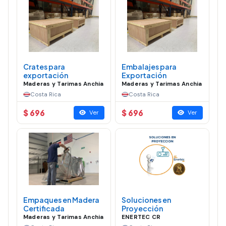
Crates para
Embalajes para
exportación
Exportación
Maderas y Tarimas Anchia
Maderas y Tarimas Anchia
Costa Rica
Costa Rica
$ 696
$ 696
Ver
Ver
Empaques en Madera
Soluciones en
Certificada
Proyección
Maderas y Tarimas Anchia
ENERTEC CR