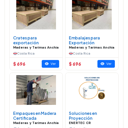
Crates para
Embalajes para
exportación
Exportación
Maderas y Tarimas Anchia
Maderas y Tarimas Anchia
Costa Rica
Costa Rica
$ 696
$ 696
Ver
Ver
Empaques en Madera
Soluciones en
Certificada
Proyección
Maderas y Tarimas Anchia
ENERTEC CR