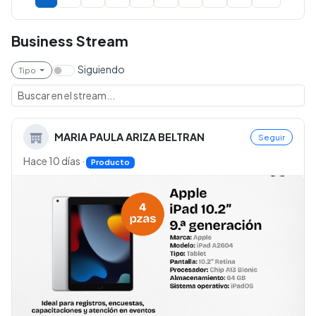
Business Stream
Siguiendo
Tipo
MARIA PAULA ARIZA BELTRAN
Seguir
Hace 10 días
·
Producto